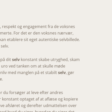
ed, respekt og engagement fra de voksnes
merte. For det er den voksnes nærvær,
 kan etablere sit eget autentiske selvbillede.
selv.
 på dit
selv
konstant skabe utryghed, skam
og uro ved tanken om at skulle møde
nliv med manglen på et stabilt
selv
, gør
e.
or du forsøger at leve efter andres
 konstant optaget af at aflæse og kopiere
ive afsløret og derefter udmattelsen over