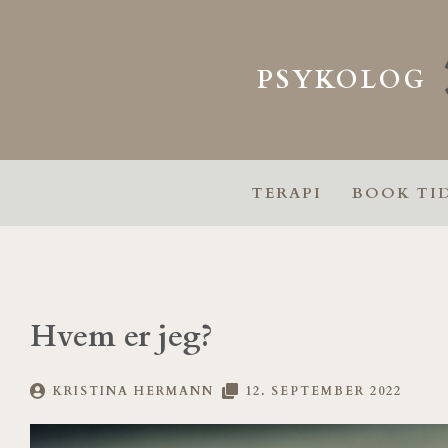
Gå
til
indholdet
PSYKOLOG
TERAPI
BOOK TI
Hvem er jeg?
KRISTINA HERMANN
12. SEPTEMBER 2022