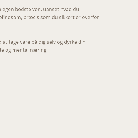
in egen bedste ven, uanset hvad du
 opfindsom, præcis som du sikkert er overfor
at tage vare på dig selv og dyrke din
æde og mental næring.