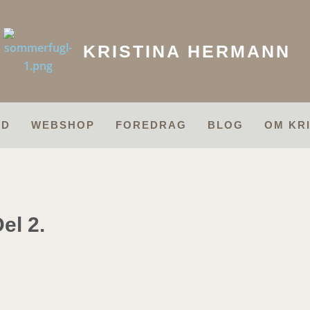
KRISTINA HERMANN
ID
WEBSHOP
FOREDRAG
BLOG
OM KR
el 2.