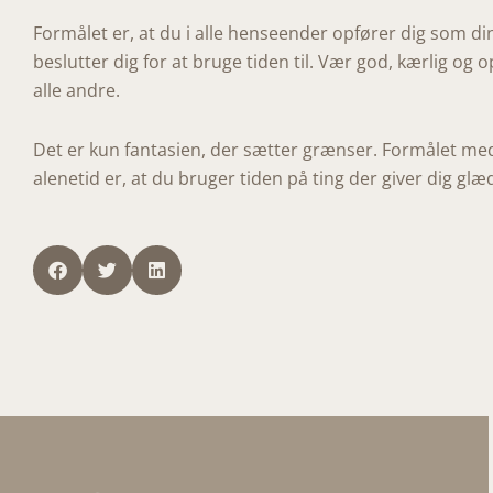
Formålet er, at du i alle henseender opfører dig som d
beslutter dig for at bruge tiden til. Vær god, kærlig og
alle andre.
Det er kun fantasien, der sætter grænser. Formålet med 
alenetid er, at du bruger tiden på ting der giver dig gl