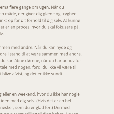
 skema flere gange om ugen. Når du
 en måde, der giver dig glæde og tryghed.
t op for dit forhold til dig selv. At kunne
t er en proces, hvor du skal fokusere på,
lv.
sammen med andre. Når du kan nyde og
 bedre i stand til at være sammen med andre.
 så du kan åbne dørene, når du har behov for
ale med nogen, fordi du ikke vil være til
blive afvist, og det er ikke sundt.
ag eller en weekend, hvor du ikke har nogle
iden med dig selv. (Hvis det er en hel
nnesker, som du er glad for.) Dermed