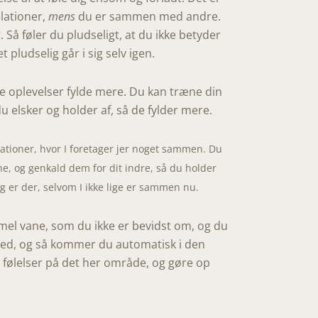
lationer,
mens
du er sammen med andre.
. Så føler du pludseligt, at du ikke betyder
pludselig går i sig selv igen.
gode oplevelser fylde mere. Du kan træne din
 elsker og holder af, så de fylder mere.
uationer, hvor I foretager jer noget sammen. Du
e, og genkald dem for dit indre, så du holder
g er der, selvom I ikke lige er sammen nu.
el vane, som du ikke er bevidst om, og du
mhed, og så kommer du automatisk i den
og følelser på det her område, og gøre op