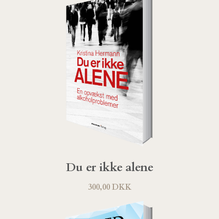
Du er ikke alene
300,00 DKK