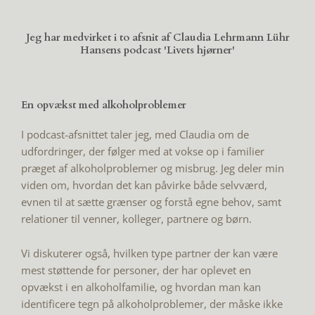
Jeg har medvirket i to afsnit af Claudia Lehrmann Lühr
Hansens podcast 'Livets hjørner'
En opvækst med alkoholproblemer
I podcast-afsnittet taler jeg, med Claudia om de
udfordringer, der følger med at vokse op i familier
præget af alkoholproblemer og misbrug. Jeg deler min
viden om, hvordan det kan påvirke både selvværd,
evnen til at sætte grænser og forstå egne behov, samt
relationer til venner, kolleger, partnere og børn.
Vi diskuterer også, hvilken type partner der kan være
mest støttende for personer, der har oplevet en
opvækst i en alkoholfamilie, og hvordan man kan
identificere tegn på alkoholproblemer, der måske ikke