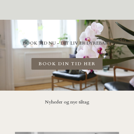
BOOK TID NU - DIT LIV ER DYREBART
BOOK DIN TID HER
Nyheder og nye tiltag