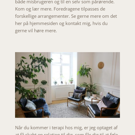
både misbrugeren og til en selv som pårørende.
Kom og lær mere. Foredragene tilpasses de
forskellige arrangementer. Se gerne mere om det
her på hjemmesiden og kontakt mig, hvis du
gerne vil høre mere.
Når du kommer i terapi hos mig, er jeg optaget af
at få skabt en relation til dig, som får dig til at føle