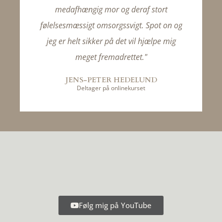
medafhængig mor og deraf stort
følelsesmæssigt omsorgssvigt. Spot on og
jeg er helt sikker på det vil hjælpe mig
meget fremadrettet."
JENS-PETER HEDELUND
Deltager på onlinekurset
Følg mig på YouTube