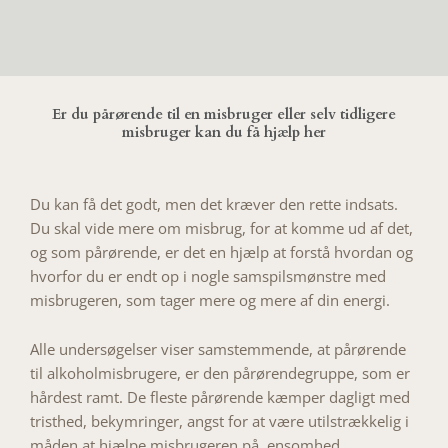
Er du pårørende til en misbruger eller selv tidligere
misbruger kan du få hjælp her
Du kan få det godt, men det kræver den rette indsats.
Du skal vide mere om misbrug, for at komme ud af det,
og som pårørende, er det en hjælp at forstå hvordan og
hvorfor du er endt op i nogle samspilsmønstre med
misbrugeren, som tager mere og mere af din energi.
Alle undersøgelser viser samstemmende, at pårørende
til alkoholmisbrugere, er den pårørendegruppe, som er
hårdest ramt. De fleste pårørende kæmper dagligt med
tristhed, bekymringer, angst for at være utilstrækkelig i
måden at hjælpe misbrugeren på, ensomhed,